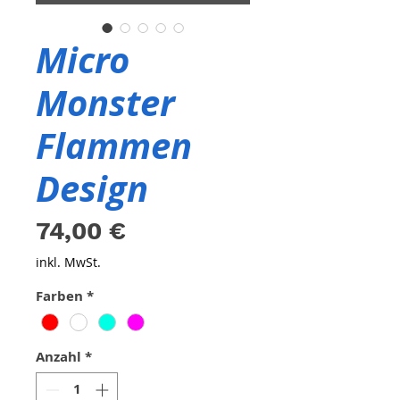
Micro
Monster
Flammen
Design
Preis
74,00 €
inkl. MwSt.
Farben
*
Anzahl
*